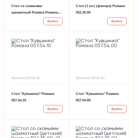
Стол со скамьями
Стол (1 шт.) (фанера) Романа
шахматный Романа Романа
302.30.00
302.34.00-01
Купить
Купить
Romana 057.54.10
Romana 057.54.00
Стол "Кувшинка" Романа
Стол "Кувшинка" Романа
057.54.10
057.54.00
Купить
Купить