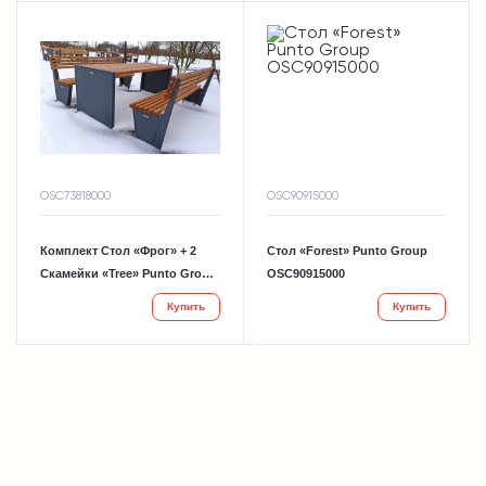
OSC73818000
OSC90915000
Комплект Стол «Фрог» + 2
Стол «Forest» Punto Group
Скамейки «Tree» Punto Group
OSC90915000
OSC73818000
Купить
Купить