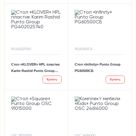
PG402025740
PG60500СБ
Стол «KLOVER» HPL пластик
Стол «Infinity» Punto Group
Karim Rashid Punto Group
PG60500СБ
PG402025740
Купить
Купить
OSC 91015000
OSC 24614000