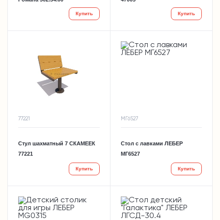
Купить
Купить
77221
МГ6527
Стул шахматный 7 СКАМЕЕК
Стол с лавками ЛЕБЕР
77221
МГ6527
Купить
Купить