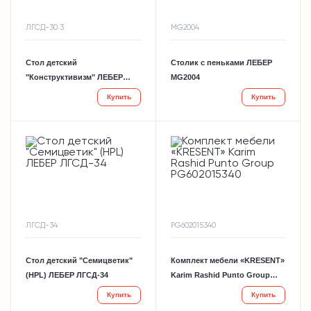
ЛГСД-30.3
MG2004
Стол детский
Столик с пеньками ЛЕБЕР
"Конструктивизм" ЛЕБЕР
MG2004
ЛГСД-30.3
Купить
Купить
ЛГСД-34
PG602015340
Стол детский "Семицветик"
Комплект мебели «KRESENT»
(HPL) ЛЕБЕР ЛГСД-34
Karim Rashid Punto Group
PG602015340
Купить
Купить