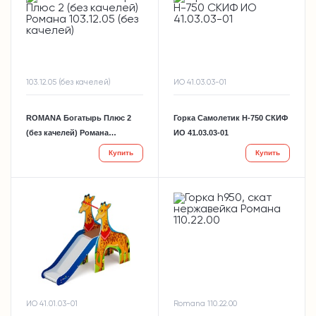
103.12.05 (без качелей)
ИО 41.03.03-01
ROMANA Богатырь Плюс 2
Горка Самолетик H-750 СКИФ
(без качелей) Романа
ИО 41.03.03-01
103.12.05 (без качелей)
Купить
Купить
ИО 41.01.03-01
Romana 110.22.00