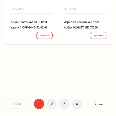
ИО 42.01.01
ИК.ГУ200
Горка Пластиковая Н-1200
Игровой комплекс Горка
(желтая) СКИФ ИО 42.01.01
Урбан ЮАМЕТ ИК.ГУ200
Купить
Купить
1
2
3
4
Пред.
След.