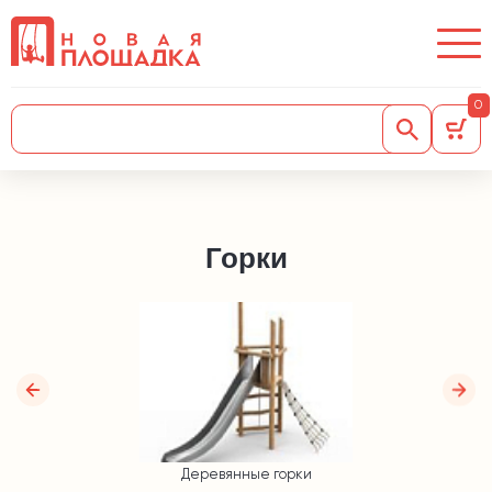
0
Горки
Деревянные горки