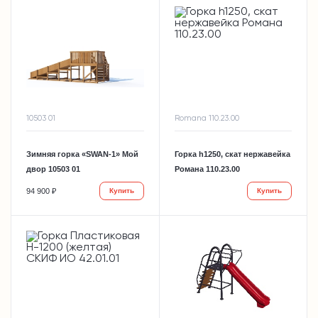
10503 01
Romana 110.23.00
Зимняя горка «SWAN-1» Мой
Горка h1250, скат нержавейка
двор 10503 01
Романа 110.23.00
94 900 ₽
Купить
Купить