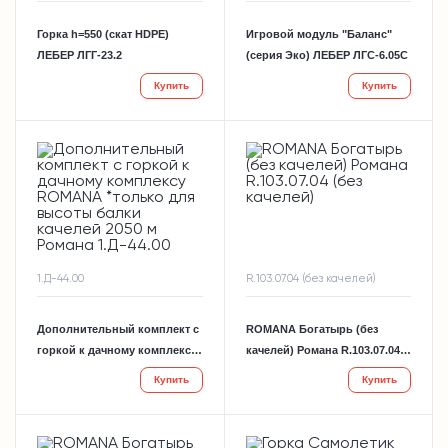
Горка h=550 (скат HDPE)
Игровой модуль "Баланс"
ЛЕБЕР ЛГГ-23.2
(серия Эко) ЛЕБЕР ЛГС-6.05С
Купить
Купить
1.Д-44.00
R.103.07.04 (без качелей)
Дополнительный комплект с
ROMANA Богатырь (без
горкой к дачному комплексу
качелей) Романа R.103.07.04
ROMANA *только для высоты
(без качелей)
Купить
Купить
балки качелей 2050 м Романа
1.Д-44.00