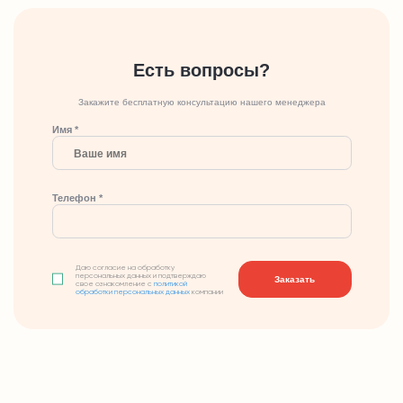
Есть вопросы?
Закажите бесплатную консультацию нашего менеджера
Имя *
Телефон *
Даю согласие на обработку
персональных данных и подтверждаю
Заказать
свое ознакомление с
политикой
обработки персональных данных
компании