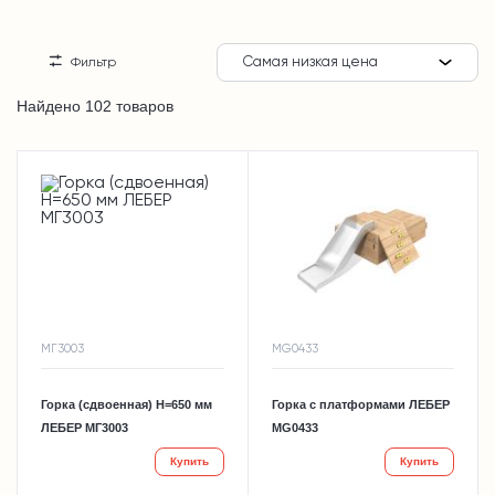
Самая низкая цена
Фильтр
Найдено 102 товаров
МГ3003
MG0433
Горка (сдвоенная) H=650 мм
Горка с платформами ЛЕБЕР
ЛЕБЕР МГ3003
MG0433
Купить
Купить