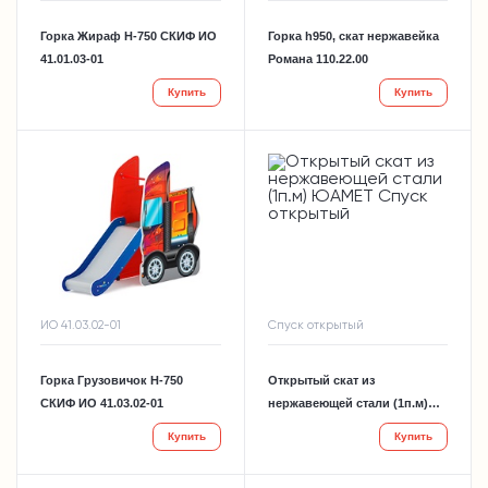
Горка Жираф Н-750 СКИФ ИО
Горка h950, скат нержавейка
41.01.03-01
Романа 110.22.00
Купить
Купить
ИО 41.03.02-01
Спуск открытый
Горка Грузовичок H-750
Открытый скат из
СКИФ ИО 41.03.02-01
нержавеющей стали (1п.м)
ЮАМЕТ Спуск открытый
Купить
Купить