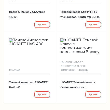
Навес «Лиана» 7 СКАМЕЕК
Теневой навес Спорт ( на 6
18712
тренажеров) СКИФ МФ 751.02
Купить
Купить
Теневой навес с
гимнастическими
НАО.400
комплексами Воркау
Теневой навес тип 2 ЮАМЕТ
т ЮАМЕТ Теневой навес с
НАО.400
гимнастическими
комплексами Воркау
Купить
Купить