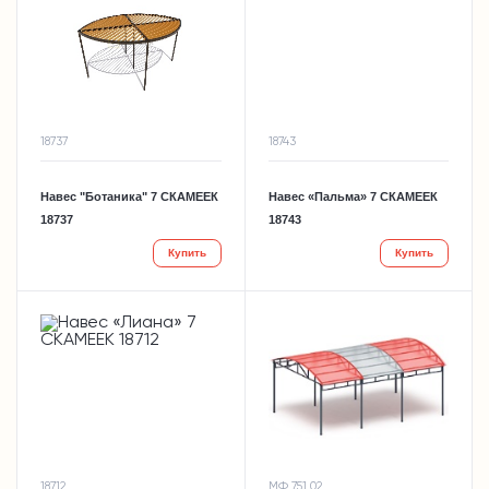
18737
18743
Навес "Ботаника" 7 СКАМЕЕК
Навес «Пальма» 7 СКАМЕЕК
18737
18743
Купить
Купить
18712
МФ 751.02