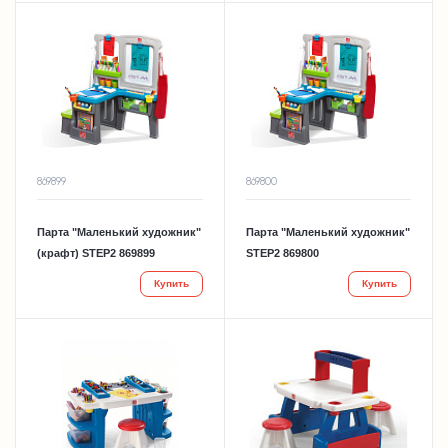
869899
869800
Парта "Маленький художник"
Парта "Маленький художник"
(крафт) STEP2 869899
STEP2 869800
Купить
Купить