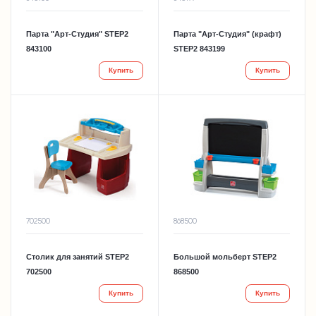
Парта "Арт-Студия" STEP2
Парта "Арт-Студия" (крафт)
843100
STEP2 843199
Купить
Купить
702500
868500
Столик для занятий STEP2
Большой мольберт STEP2
702500
868500
Купить
Купить