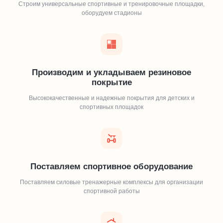
Строим универсальные спортивные и тренировочные площадки,
оборудуем стадионы
Производим и укладываем резиновое
покрытие
Высококачественные и надежные покрытия для детских и
спортивных площадок
Поставляем спортивное оборудование
Поставляем силовые тренажерные комплексы для организации
спортивной работы