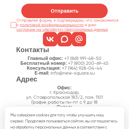
Отправить
Отправляя форму, я подтверждаю, что ознакомился
с
политикой конфиденциальности
согласие на обработку персональных данных
Контакты
Главный офис:
+7 (861) 991-48-50
Бесплатный номер:
+7 (800) 200-69-45
Консультация:
+7 (964) 928-04-44
E-mail:
info@new-square.su
Адрес
г. Краснодар,
ул. Ставропольская 183/2, пом. 1101
График работы пн-пт с 9 до 18
г. Краснодар,
Мы собираем cookies для того, чтобы улучшить наш
п. Новознаменский, ул.Производственная, 15
сервис. Продолжая пользоваться сайтом, вы соглашаетесь
График работы склада пн-пт с 8 до 18
Акции
на обработку персональных данных в соответствии с