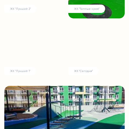
ЖК "Лучший 2"
ЖК "Теплые края"
ЖК "Лучший 1"
ЖК "Сегодня"