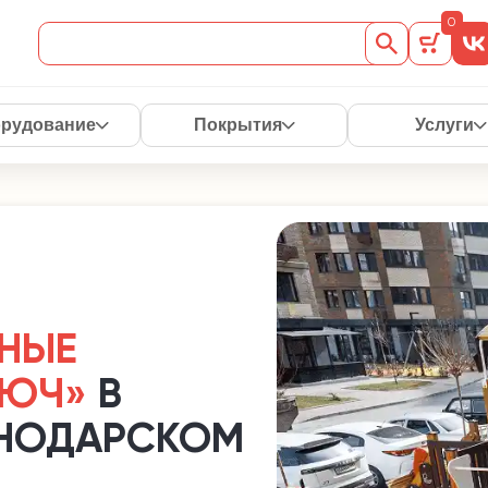
0
рудование
Покрытия
Услуги
ВНЫЕ
ЛЮЧ»
В
СНОДАРСКОМ