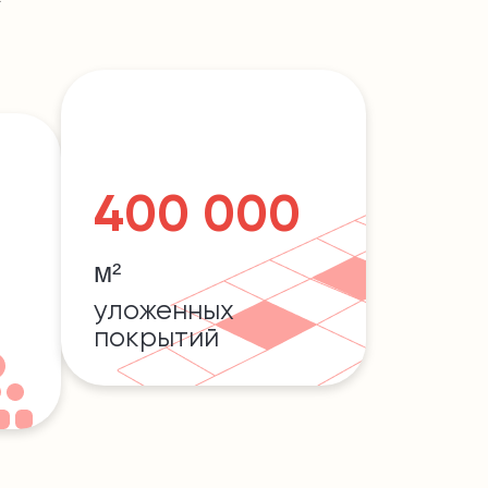
400 000
м²
уложенных
покрытий