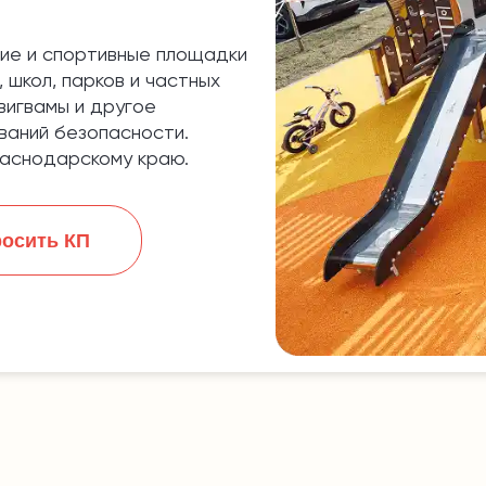
ие и спортивные площадки
 школ, парков и частных
 вигвамы и другое
аний безопасности.
раснодарскому краю.
осить КП