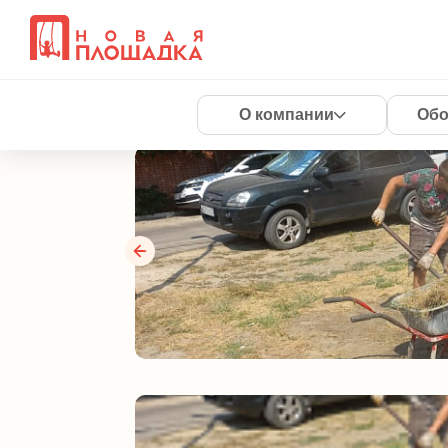
ТСЖ"Базовский" 
01.09.2023
О компании
Обо