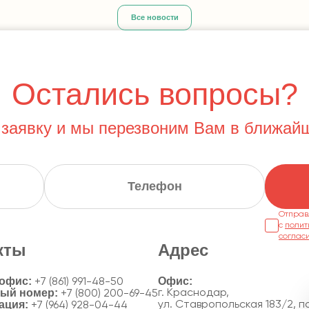
Все новости
Остались вопросы?
 заявку и мы перезвоним Вам в ближай
Отправ
с
полит
соглас
кты
Адрес
 офис:
+7 (861) 991-48-50
ный номер:
г. Краснодар,
+7 (800) 200-69-45
ация:
ул. Ставропольская 183/2, по
+7 (964) 928-04-44