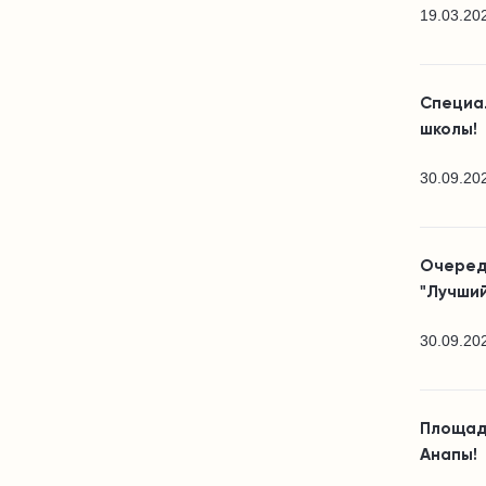
19.03.20
Специа
школы!
30.09.20
Очеред
"Лучший
30.09.20
Площад
Анапы!