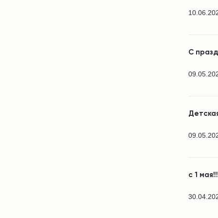
10.06.20
С празд
09.05.20
Детская
09.05.20
с 1 мая!!
30.04.20