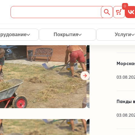
Читай
0
г. Краснодар
Спорти
рудование
Покрытия
Услуги
03.08.20
Морская
03.08.20
Панды в
03.08.20