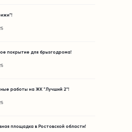
ижи"!
25
вое покрытие для брызгодрома!
25
ные работы на ЖК "Лучший 2"!
25
ная площадка в Ростовской области!