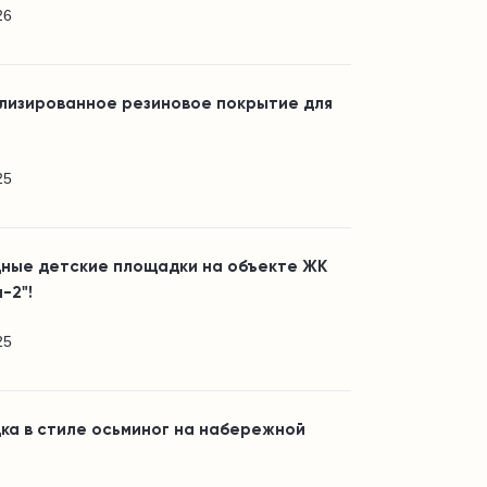
26
лизированное резиновое покрытие для
25
ные детские площадки на объекте ЖК
-2"!
25
ка в стиле осьминог на набережной