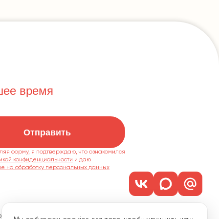
шее время
Отправить
ляя форму, я подтверждаю, что ознакомился
икой конфиденциальности
ие на обработку персональных данных
м. 1101