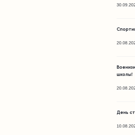
30.09.20
Спортив
20.08.20
Воениз
школы!
20.08.20
День с
10.08.20