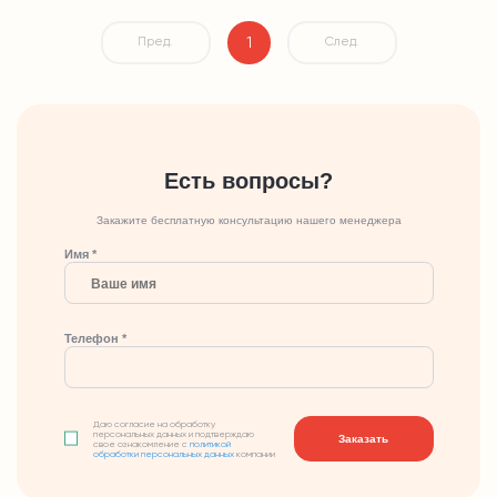
1
Пред.
След.
Есть вопросы?
Закажите бесплатную консультацию нашего менеджера
Имя *
Телефон *
Даю согласие на обработку
персональных данных и подтверждаю
Заказать
свое ознакомление с
политикой
обработки персональных данных
компании