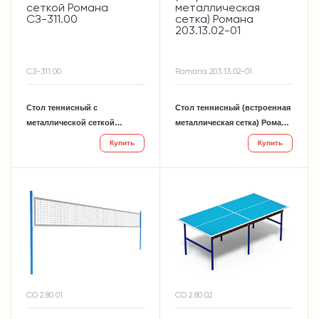
СЗ-311.00
Romana 203.13.02-01
Стол теннисный с
Стол теннисный (встроенная
металлической сеткой
металлическая сетка) Романа
Романа СЗ-311.00
203.13.02-01
Купить
Купить
СО 2.80.01
СО 2.80.02