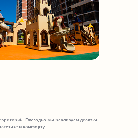
ерриторий. Ежегодно мы реализуем десятки
эстетике и комфорту.