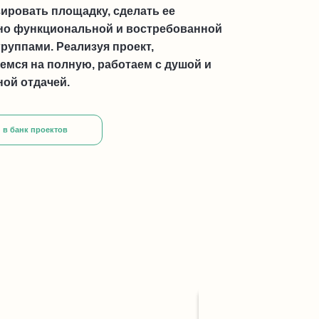
ировать площадку, сделать ее
но функциональной и востребованной
руппами. Реализуя проект,
мся на полную, работаем с душой и
ой отдачей.
 в банк проектов
Благоустройств