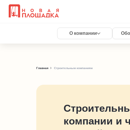
О компании
Обо
Главная
Строительным компаниям
Строительн
компании
и 