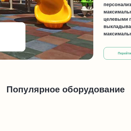
персонализ
максималь
целевыми г
выкладывае
максимальн
Перейти
Популярное оборудование