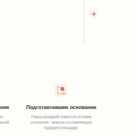
Смотреть
ание
Подготавливаем основание
но
Перед укладкой покрытия готовим
щений
основание - важную составляющую
будущей площадки