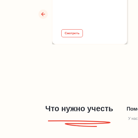
Смотреть
Что нужно учесть
Пом
У нас