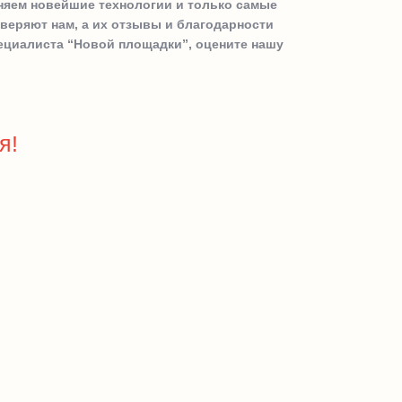
няем новейшие технологии и только самые
веряют нам, а их отзывы и благодарности
пециалиста “Новой площадки”, оцените нашу
я!