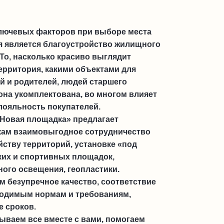
лючевых факторов при выборе места
 является благоустройство жилищного
 То, насколько красиво выглядит
ерритория, какими объектами для
ей и родителей, людей старшего
она укомплектована, во многом влияет
 лояльность покупателей.
Новая площадка» предлагает
кам взаимовыгодное сотрудничество
йству территорий, установке «под
ких и спортивных площадок,
ного освещения, геопластики.
м безупречное качество, соответствие
ходимым нормам и требованиям,
 сроков.
ваем все вместе с вами, помогаем