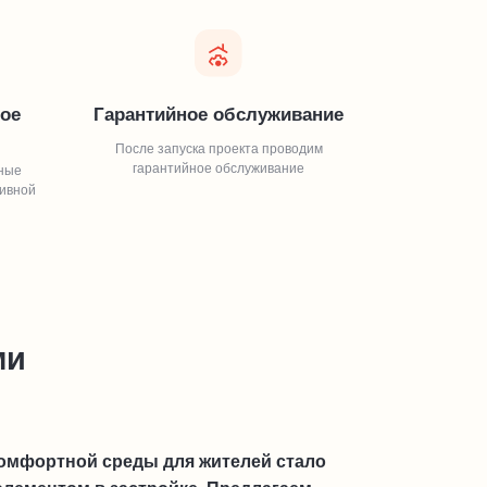
ое
Гарантийное обслуживание
После запуска проекта проводим
гарантийное обслуживание
ные
тивной
ми
омфортной среды для жителей стало