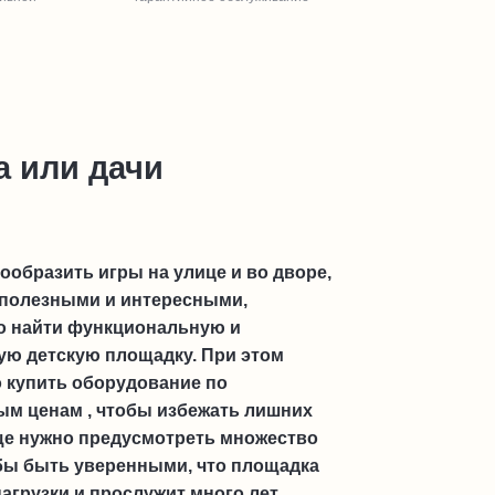
а или дачи
ообразить игры на улице и во дворе,
 полезными и интересными,
о найти функциональную и
ую детскую площадку. При этом
 купить оборудование по
м ценам , чтобы избежать лишних
еще нужно предусмотреть множество
бы быть уверенными, что площадка
агрузки и прослужит много лет,