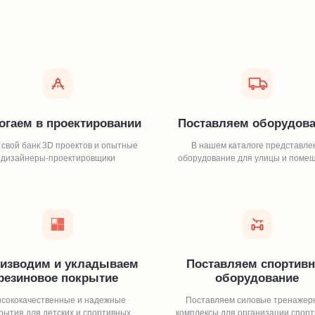
огаем в проектировании
Поставляем оборудов
 свой банк 3D проектов и опытные
В нашем каталоге представле
дизайнеры-проектировщики
оборудование для улицы и поме
изводим и укладываем
Поставляем спортивн
резиновое покрытие
оборудование
сококачественные и надежные
Поставляем силовые тренажер
рытия для детских и спортивных
комплексы для организации спор