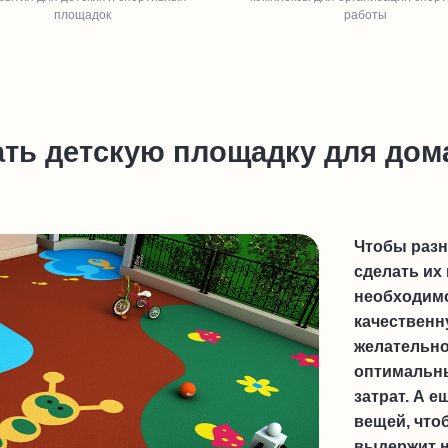
площадок
работы
ть детскую площадку для дом
Чтобы разн
сделать их
необходим
качественн
желательно
оптимальны
затрат. А 
вещей, что
выдержит н