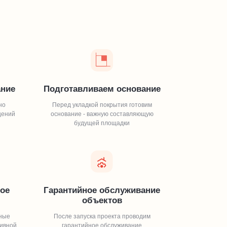
ание
Подготавливаем основание
но
Перед укладкой покрытия готовим
щений
основание - важную составляющую
будущей площадки
ое
Гарантийное обслуживание
объектов
ные
После запуска проекта проводим
тивной
гарантийное обслуживание