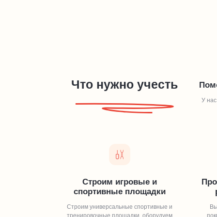
Что нужно учесть
Пом
У нас
Строим игровые и
Про
спортивные площадки
Строим универсальные спортивные и
Вы
тренировочные площадки, оборудуем
пок