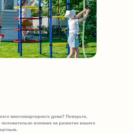
воего многоквартирного дома? Поверьте,
е положительно влияние на развитие вашего
фортным.