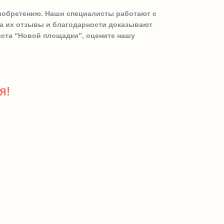
риобретению. Наши специалисты работают с
 а их отзывы и благодарности доказывают
иста “Новой площадки”, оцените нашу
я!