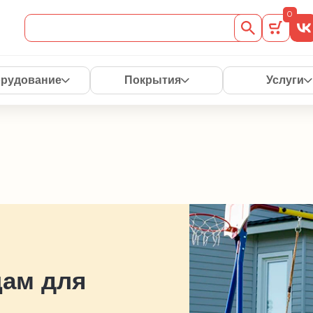
0
рудование
Покрытия
Услуги
цам
для