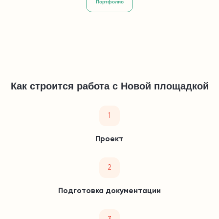
Портфолио
Как строится работа с Новой площадкой
1
Проект
2
Подготовка документации