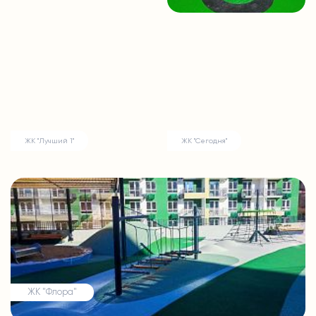
ЖК "Лучший 1"
ЖК "Сегодня"
ЖК "Флора"