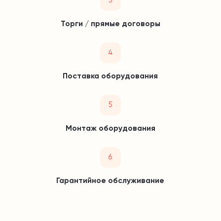
3
Торги / прямые договоры
4
Поставка оборудования
5
Монтаж оборудования
6
Гарантийное обслуживание