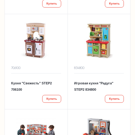
Купить
Купить
706100
834800
Кухня "Свежесть" STEP2
Игровая кухня "Радуга"
706100
STEP2 834800
Купить
Купить