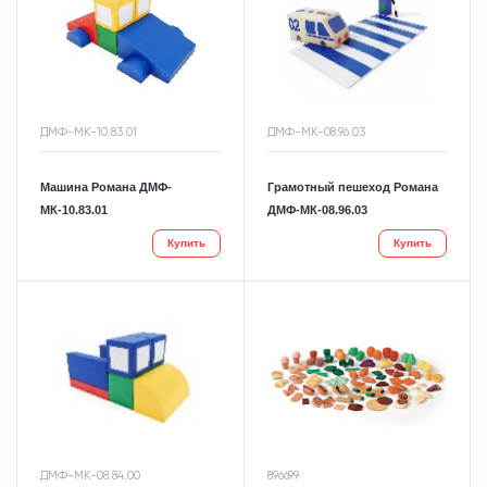
ДМФ-МК-10.83.01
ДМФ-МК-08.96.03
Машина Романа ДМФ-
Грамотный пешеход Романа
МК-10.83.01
ДМФ-МК-08.96.03
Купить
Купить
ДМФ-МК-08.84.00
896699