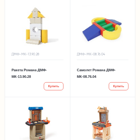
ДМФ-МК-13.90.28
ДМФ-МК-08.76.04
Ракета Романа ДМФ-
Самолет Романа ДМФ-
МК-13.90.28
МК-08.76.04
Купить
Купить