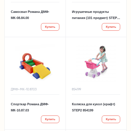
Самосвал Романа ДМФ-
Игрушечные продукты
МК-08.84.00
питания (101 предмет) STEP2
896699
Купить
Купить
ДМФ-МК-10.87.03
854199
Спорткар Романа ДМФ-
Коляска для кукол (крафт)
МК-10.87.03
STEP2 854199
Купить
Купить