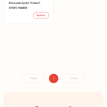
Большая кухня "Семья"
STEP2 7948KR
Купить
1
Пред.
След.