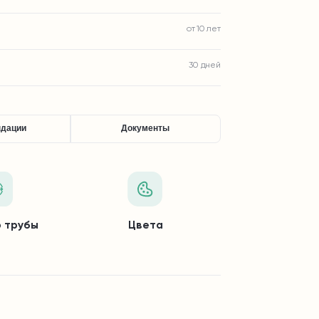
от 10 лет
30 дней
ндации
Документы
 трубы
Цвета