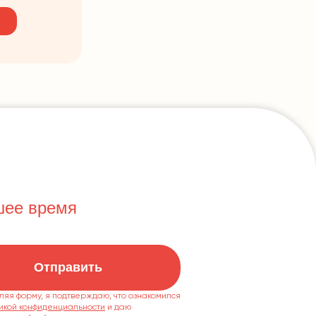
шее время
Отправить
ляя форму, я подтверждаю, что ознакомился
икой конфиденциальности