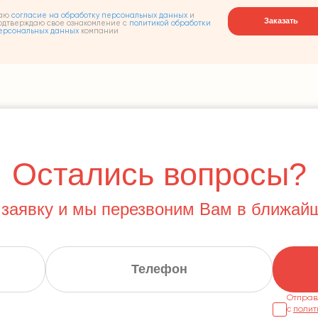
аю
согласие на обработку персональных данных
и
Заказать
одтверждаю свое ознакомление с
политикой обработки
ерсональных данных
компании
Остались вопросы?
 заявку и мы перезвоним Вам в ближай
Отправ
с
полит