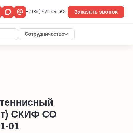
Заказать звонок
+7 (861) 991-48-50
Сотрудничество
 теннисный
нт) СКИФ СО
01-01