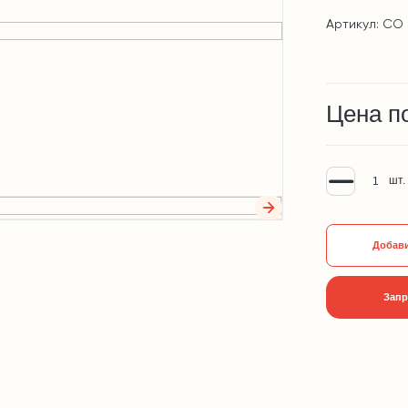
Артикул: СО 
Цена п
шт.
Добави
Запр