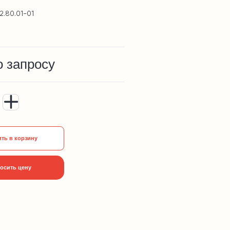
2.80.01-01
о запросу
ть в корзину
осить цену