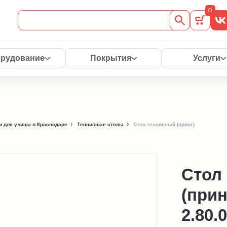
0
рудование
Покрытия
Услуги
 для улицы в Краснодаре
Теннисные столы
Стол теннисный (принт)
Стол
(при
2.80.