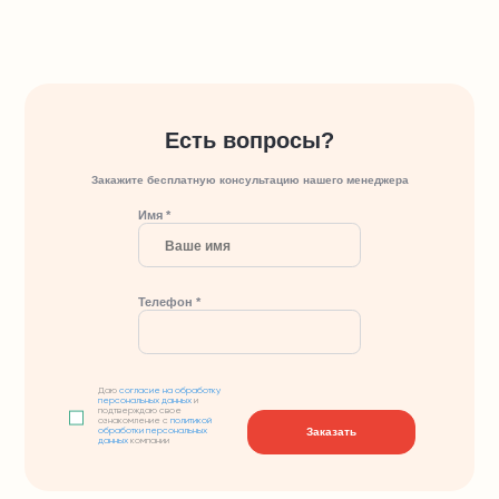
Есть вопросы?
Закажите бесплатную консультацию нашего менеджера
Имя *
Телефон *
Даю
согласие на обработку
персональных данных
и
подтверждаю свое
ознакомление с
политикой
Заказать
обработки персональных
данных
компании