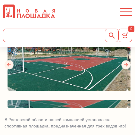
Спортивная площадка в
Ростовской области!
0
10.06.2025
В Ростовской области нашей компанией установлена
спортивная площадка, предназначенная для трех видов игр!