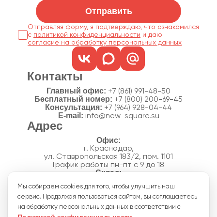
Отправить
Отправляя форму, я подтверждаю, что ознакомился
с
политикой конфиденциальности
согласие на обработку персональных данных
Контакты
Главный офис:
+7 (861) 991-48-50
Бесплатный номер:
+7 (800) 200-69-45
Консультация:
+7 (964) 928-04-44
E-mail:
info@new-square.su
Адрес
г. Краснодар,
ул. Ставропольская 183/2, пом. 1101
График работы пн-пт с 9 до 18
г. Краснодар,
Мы собираем cookies для того, чтобы улучшить наш
п. Новознаменский, ул.Производственная, 15
сервис. Продолжая пользоваться сайтом, вы соглашаетесь
График работы склада пн-пт с 8 до 18
Акции
на обработку персональных данных в соответствии с
Отзывы