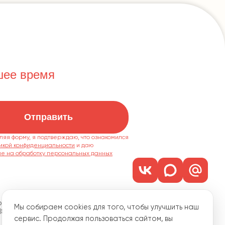
шее время
Отправить
ляя форму, я подтверждаю, что ознакомился
икой конфиденциальности
ие на обработку персональных данных
м. 1101
Мы собираем cookies для того, чтобы улучшить наш
18
сервис. Продолжая пользоваться сайтом, вы