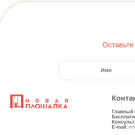
Оставьте
Конта
Главный
Бесплат
Консульт
E-mail:
in