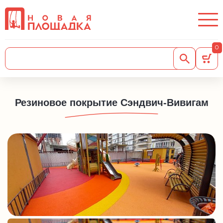
0
Резиновое покрытие Сэндвич-Вивигам