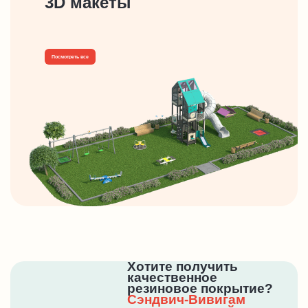
3D макеты
Посмотреть все
Хотите получить
качественное
резиновое покрытие?
Сэндвич-Вивигам