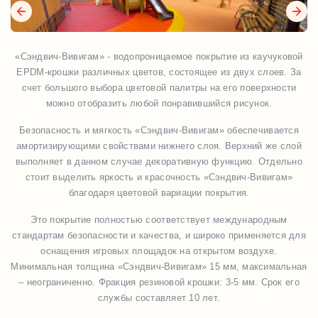
«Сэндвич-Вивигам» - водопроницаемое покрытие из каучуковой
EPDM-крошки различных цветов, состоящее из двух слоев. За
счет большого выбора цветовой палитры на его поверхности
можно отобразить любой понравившийся рисунок.
Безопасность и мягкость «Сэндвич-Вивигам» обеспечивается
амортизирующими свойствами нижнего слоя. Верхний же слой
выполняет в данном случае декоративную функцию. Отдельно
стоит выделить яркость и красочность «Сэндвич-Вивигам»
благодаря цветовой вариации покрытия.
Это покрытие полностью соответствует международным
стандартам безопасности и качества, и широко применяется для
оснащения игровых площадок на открытом воздухе.
Минимальная толщина «Сэндвич-Вивигам» 15 мм, максимальная
– неограниченно. Фракция резиновой крошки: 3-5 мм. Срок его
службы составляет 10 лет.