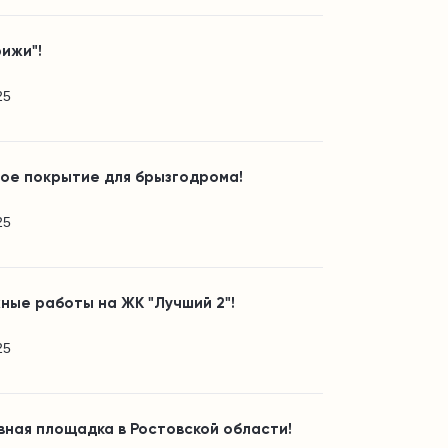
ижи"!
25
вое покрытие для брызгодрома!
25
ные работы на ЖК "Лучший 2"!
25
ная площадка в Ростовской области!