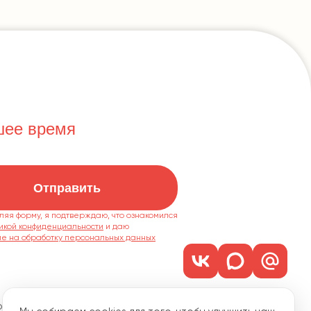
шее время
Отправить
ляя форму, я подтверждаю, что ознакомился
икой конфиденциальности
ие на обработку персональных данных
м. 1101