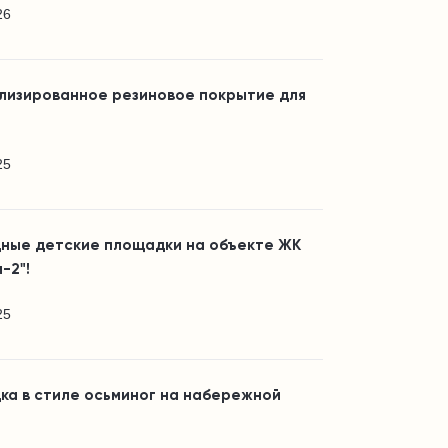
26
лизированное резиновое покрытие для
25
ные детские площадки на объекте ЖК
-2"!
25
ка в стиле осьминог на набережной