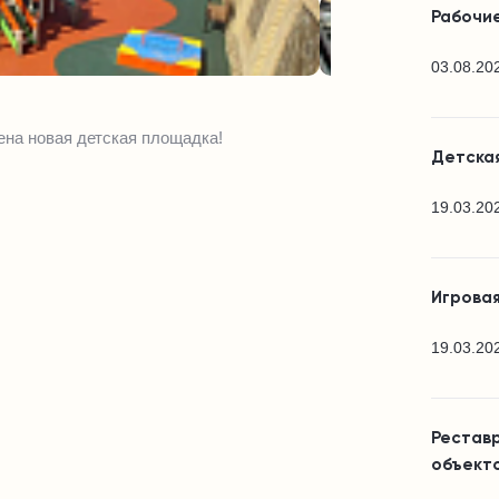
Рабочие
03.08.20
ена новая детская площадка!
Детска
19.03.20
Игровая
19.03.20
Реставр
объекто