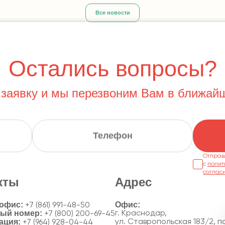
Все новости
Остались вопросы?
 заявку и мы перезвоним Вам в ближай
Отправ
с
полит
соглас
кты
Адрес
 офис:
+7 (861) 991-48-50
ный номер:
г. Краснодар,
+7 (800) 200-69-45
ация:
ул. Ставропольская 183/2, по
+7 (964) 928-04-44