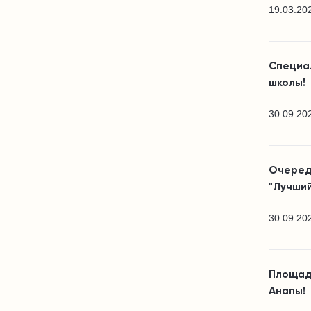
19.03.20
Специа
школы!
30.09.20
Очеред
"Лучший
30.09.20
Площад
Анапы!