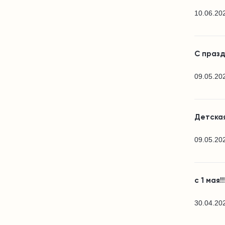
10.06.20
С празд
09.05.20
Детская
09.05.20
с 1 мая!!
30.04.20