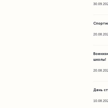
30.09.20
Спортив
20.08.20
Воениз
школы!
20.08.20
День с
10.08.20