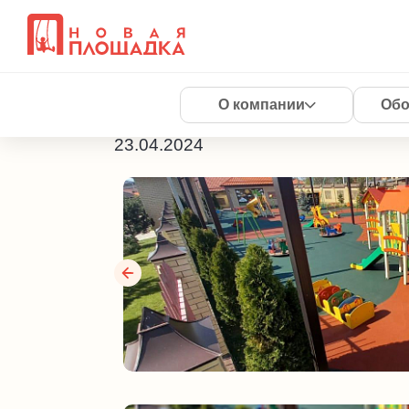
Детская площадк
отдыха "Римские
О компании
Обо
23.04.2024