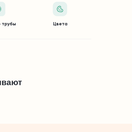
 трубы
Цвета
ывают