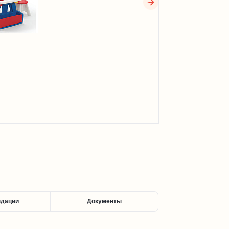
ндации
Документы