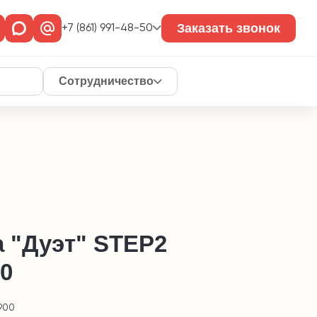
Заказать звонок
+7 (861) 991-48-50
Сотрудничество
а "Дуэт" STEP2
0
900