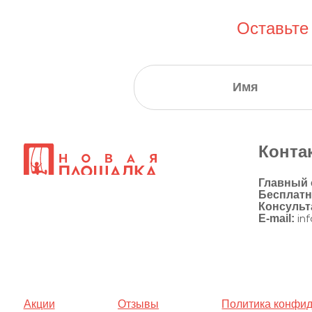
Оставьте
Конта
Главный
Бесплат
Консульт
E-mail:
in
Акции
Отзывы
Политика конфи