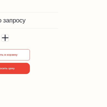
о запросу
ть в корзину
осить цену