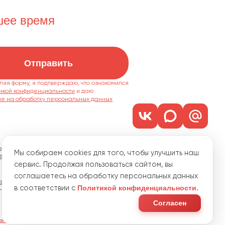
шее время
Отправить
ляя форму, я подтверждаю, что ознакомился
икой конфиденциальности
ие на обработку персональных данных
м. 1101
Мы собираем cookies для того, чтобы улучшить наш
18
сервис. Продолжая пользоваться сайтом, вы
соглашаетесь на обработку персональных данных
водственная, 15
Политикой конфиденциальности
в соответствии с
.
с 8 до 18
Согласен
льных данных
Пользовательское соглашение