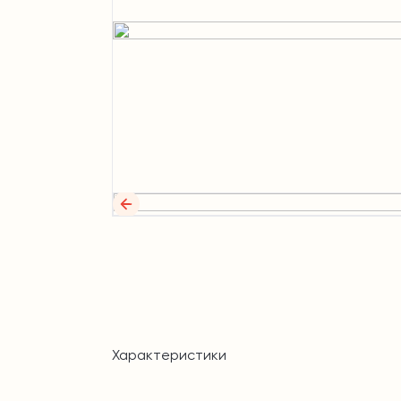
Характеристики