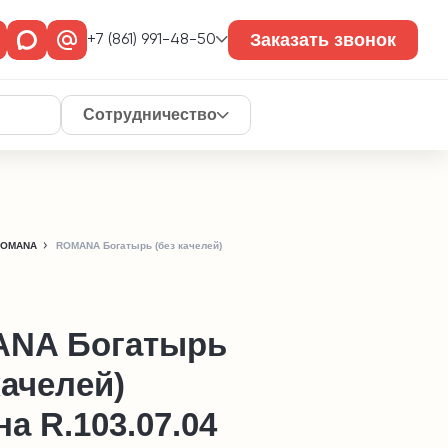
Заказать звонок
+7 (861) 991-48-50
Сотрудничество
 ROMANA
ROMANA Богатырь (без качелей)
NA Богатырь
качелей)
а R.103.07.04