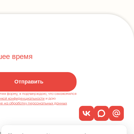
шее время
Отправить
ляя форму, я подтверждаю, что ознакомился
икой конфиденциальности
ие на обработку персональных данных
м. 1101