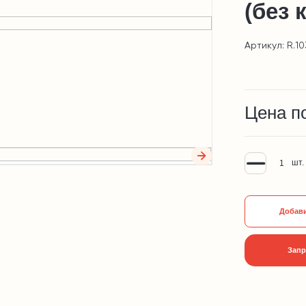
(без 
Артикул: R.10
Цена п
шт.
Добави
Запр