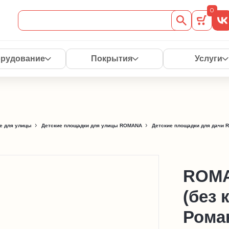
0
рудование
Покрытия
Услуги
е для улицы
Детские площадки для улицы ROMANA
Детские площадки для дачи
ROMA
(без 
Роман