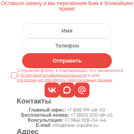
Оставьте заявку и мы перезвоним Вам в ближайшее
время
Отправить
Отправляя форму, я подтверждаю, что ознакомился
с
политикой конфиденциальности
согласие на обработку персональных данных
Контакты
Главный офис:
+7 (861) 991-48-50
Бесплатный номер:
+7 (800) 200-69-45
Консультация:
+7 (964) 928-04-44
E-mail:
info@new-square.su
Адрес