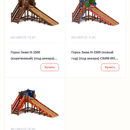
ИО 49.01.01-13.И1
ИО 49.01.01-11.И1
Горка Зима Н-1500
Горка Зима Н-1500 (новый
(коричневый) (под анкера)
год) (под анкера) СКИФ ИО
СКИФ ИО 49.01.01-13.И1
49.01.01-11.И1
Купить
Купить
ИО 49.01.01-10.И1