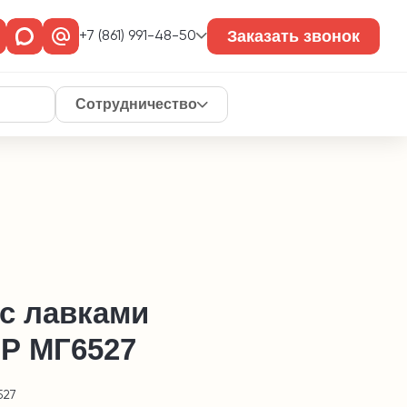
Заказать звонок
+7 (861) 991-48-50
Сотрудничество
 с лавками
Р МГ6527
527