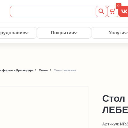
0
рудование
Покрытия
Услуги
е формы в Краснодаре
Столы
Стол с лавками
Стол
ЛЕБЕ
Артикул: МГ6