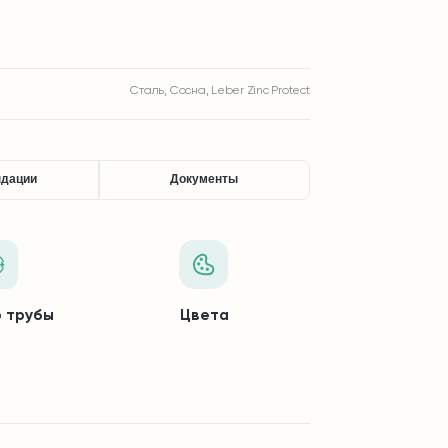
Сталь, Сосна, Leber Zinc Protect
ндации
Документы
 трубы
Цвета