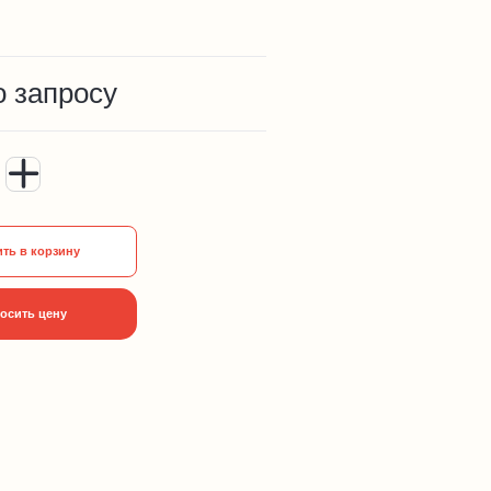
о запросу
ть в корзину
осить цену