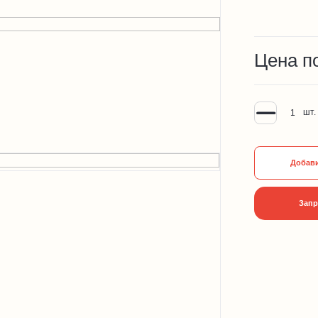
Цена п
шт.
Добави
Запр