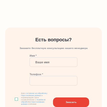
Есть вопросы?
Закажите бесплатную консультацию нашего менеджера
Имя *
Телефон *
Даю
согласие на обработку
персональных данных
и
подтверждаю свое
ознакомление с
политикой
Заказать
обработки персональных
данных
компании