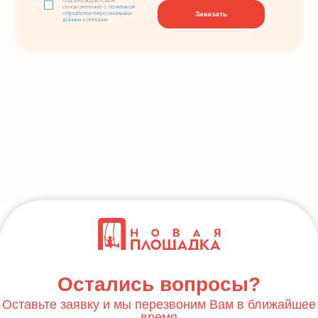
подтверждаю свое
ознакомление с
политикой
Заказать
обработки персональных
данных
компании
Остались вопросы?
Оставьте заявку и мы перезвоним Вам в ближайшее
время