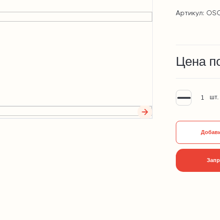
Артикул: OS
Цена п
шт.
Добави
Запр