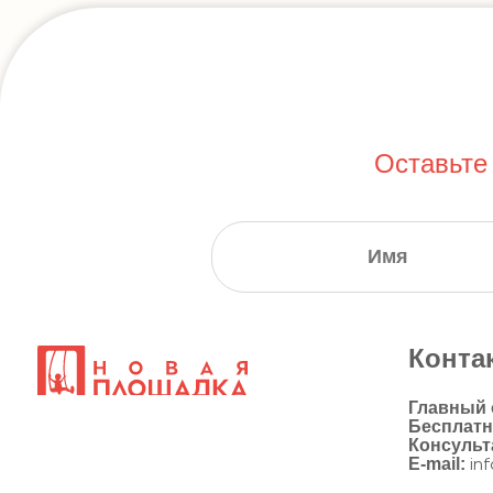
Оставьте
Конта
Главный
Бесплат
Консульт
E-mail:
in