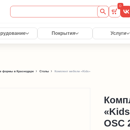
0
рудование
Покрытия
Услуги
е формы в Краснодаре
Столы
Комплект мебели «Kids»
Комп
«Kids
OSC 