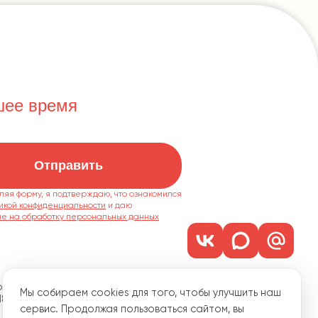
шее время
Отправить
ляя форму, я подтверждаю, что ознакомился
икой конфиденциальности
ие на обработку персональных данных
м. 1101
Мы собираем cookies для того, чтобы улучшить наш
18
сервис. Продолжая пользоваться сайтом, вы