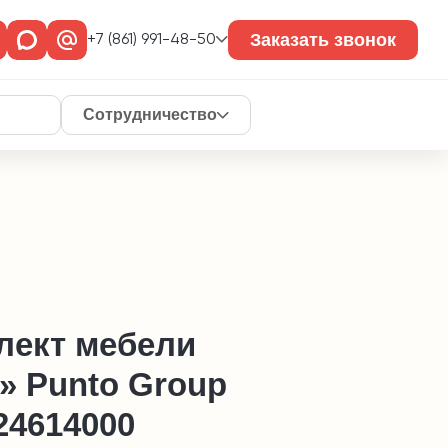
Заказать звонок
+7 (861) 991-48-50
Сотрудничество
лект мебели
» Punto Group
24614000