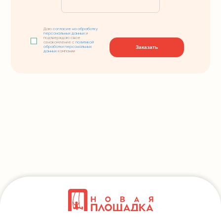
Даю
согласие на обработку
персональных данных
и
подтверждаю свое
ознакомление с
политикой
Заказать
обработки персональных
данных
компании