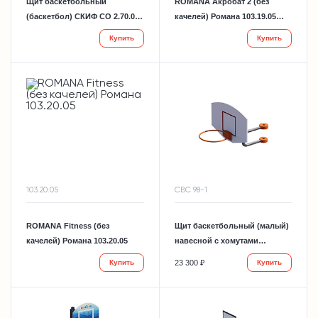
Щит баскетбольный
ROMANA Акробат 2 (без
(баскетбол) СКИФ СО 2.70.01-
качелей) Романа 103.19.05
01
(без качелей)
Купить
Купить
103.20.05
СВС 98-1
ROMANA Fitness (без
Щит баскетбольный (малый)
качелей) Романа 103.20.05
навесной с хомутами
СПОРТМЕН NEW СВС 98-1
23 300 ₽
Купить
Купить