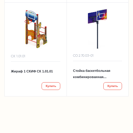
СО 2.70.03-01
СК 1.01.01
Стойка баскетбольная
Жираф 1 СКИФ СК 1.01.01
комбинированная
(баскетбол) СКИФ СО 2.70.03-
Купить
Купить
01