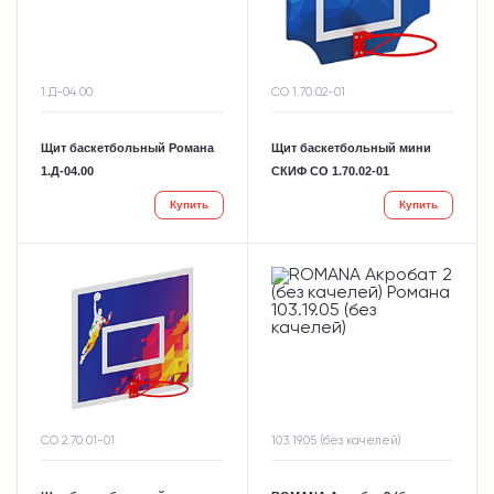
1.Д-04.00
СО 1.70.02-01
Щит баскетбольный Романа
Щит баскетбольный мини
1.Д-04.00
СКИФ СО 1.70.02-01
Купить
Купить
СО 2.70.01-01
103.19.05 (без качелей)