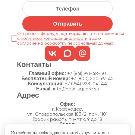
Отправить
Отправляя форму, я подтверждаю, что ознакомился
с
политикой конфиденциальности
согласие на обработку персональных данных
Контакты
Главный офис:
+7 (861) 991-48-50
Бесплатный номер:
+7 (800) 200-69-45
Консультация:
+7 (964) 928-04-44
E-mail:
info@new-square.su
Адрес
г. Краснодар,
ул. Ставропольская 183/2, пом. 1101
График работы пн-пт с 9 до 18
г. Краснодар,
Мы собираем cookies для того, чтобы улучшить наш
п. Новознаменский, ул.Производственная, 15