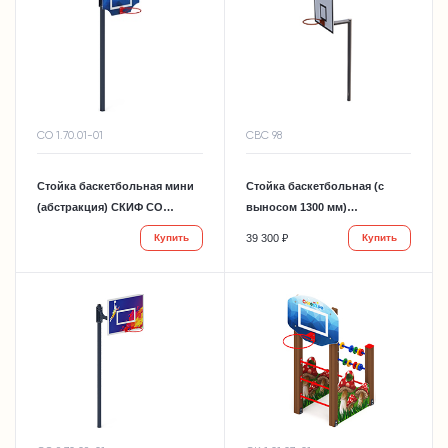
СО 1.70.01-01
СВС 98
Стойка баскетбольная мини
Стойка баскетбольная (с
(абстракция) СКИФ СО
выносом 1300 мм)
1.70.01-01
СПОРТМЕН NEW СВС 98
39 300 ₽
Купить
Купить