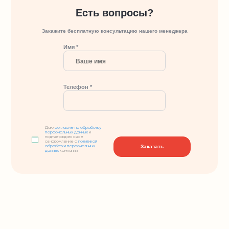
Есть вопросы?
Закажите бесплатную консультацию нашего менеджера
Имя *
Телефон *
Даю
согласие на обработку
персональных данных
и
подтверждаю свое
ознакомление с
политикой
Заказать
обработки персональных
данных
компании