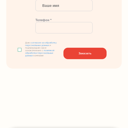
Телефон *
Даю
согласие на обработку
персональных данных
и
подтверждаю свое
ознакомление с
политикой
Заказать
обработки персональных
данных
компании