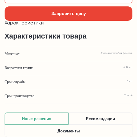
Запросить цену
Характеристики
Характеристики товара
Материал
Сталь, влагостойкая фанера.
Возрастная группа
6-14 лет
Срок службы
5 лет
Срок производства
35 дней
Иные решения
Рекомендации
Документы