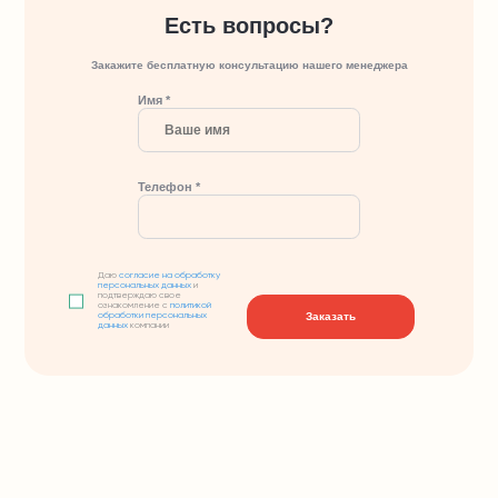
Есть вопросы?
Закажите бесплатную консультацию нашего менеджера
Имя *
Телефон *
Даю
согласие на обработку
персональных данных
и
подтверждаю свое
ознакомление с
политикой
Заказать
обработки персональных
данных
компании