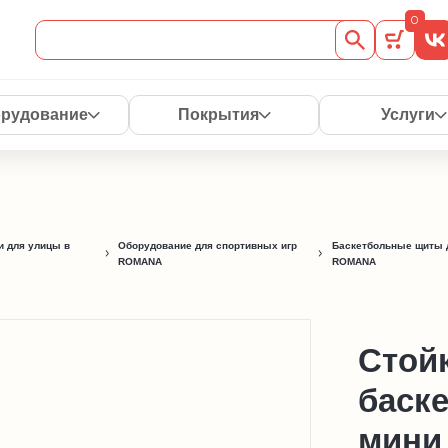
0
рудование
Покрытия
Услуги
 для улицы в
Оборудование для спортивных игр
Баскетбольные щиты 
ROMANA
ROMANA
Стой
баск
мини 