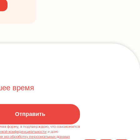
шее время
Отправить
ляя форму, я подтверждаю, что ознакомился
икой конфиденциальности
ие на обработку персональных данных