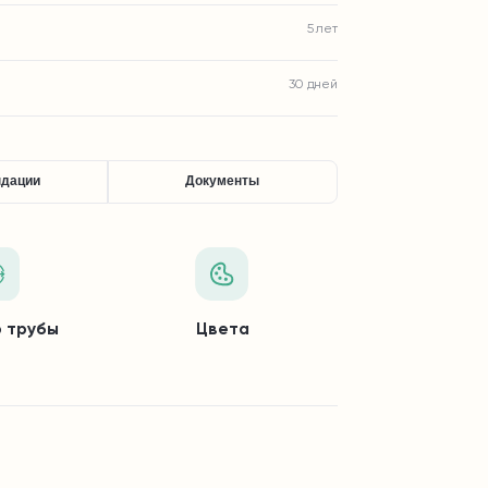
5 лет
30 дней
ндации
Документы
 трубы
Цвета