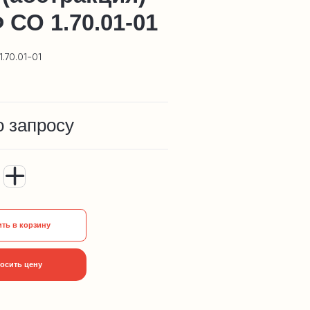
СО 1.70.01-01
.70.01-01
о запросу
ть в корзину
осить цену