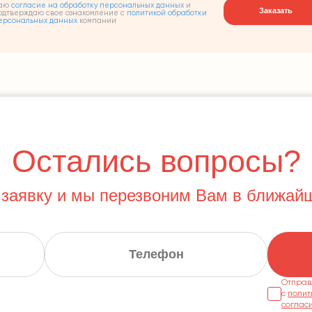
аю
согласие на обработку персональных данных
и
Заказать
одтверждаю свое ознакомление с
политикой обработки
ерсональных данных
компании
Остались вопросы?
 заявку и мы перезвоним Вам в ближай
Отправ
с
полит
соглас