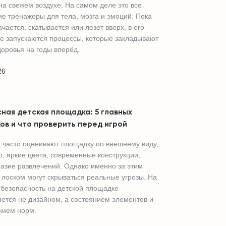
на свежем воздухе. На самом деле это все
е тренажеры для тела, мозга и эмоций. Пока
чается, скатывается или лезет вверх, в его
е запускаются процессы, которые закладывают
доровья на годы вперёд.
26
ная детская площадка: 5 главных
ов и что проверить перед игрой
 часто оценивают площадку по внешнему виду,
, яркие цвета, современные конструкции,
азие развлечений. Однако именно за этим
лоском могут скрываться реальные угрозы. На
 безопасность на детской площадке
ется не дизайном, а состоянием элементов и
нием норм.