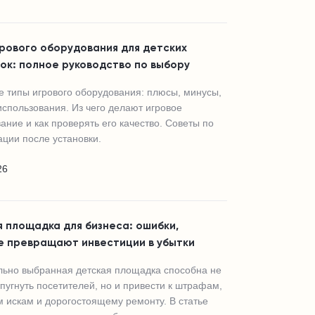
рового оборудования для детских
ок: полное руководство по выбору
 типы игрового оборудования: плюсы, минусы,
использования. Из чего делают игровое
ание и как проверять его качество. Советы по
ации после установки.
26
 площадка для бизнеса: ошибки,
е превращают инвестиции в убытки
ьно выбранная детская площадка способна не
тпугнуть посетителей, но и привести к штрафам,
 искам и дорогостоящему ремонту. В статье