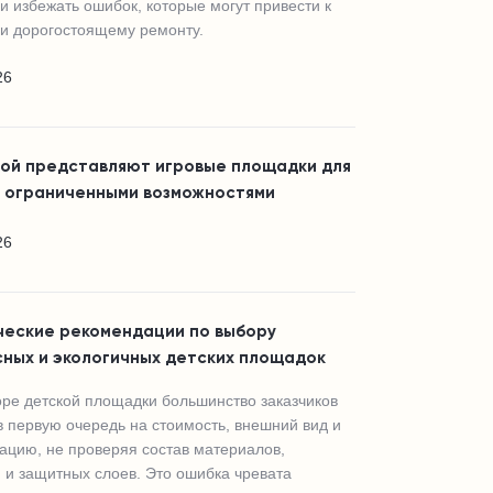
и избежать ошибок, которые могут привести к
и дорогостоящему ремонту.
26
бой представляют игровые площадки для
с ограниченными возможностями
26
ческие рекомендации по выбору
сных и экологичных детских площадок
ре детской площадки большинство заказчиков
в первую очередь на стоимость, внешний вид и
ацию, не проверяя состав материалов,
 и защитных слоев. Это ошибка чревата