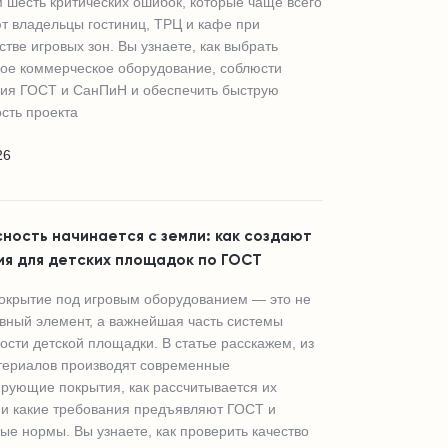
 шесть критических ошибок, которые чаще всего
т владельцы гостиниц, ТРЦ и кафе при
стве игровых зон. Вы узнаете, как выбрать
ое коммерческое оборудование, соблюсти
ия ГОСТ и СанПиН и обеспечить быструю
сть проекта
26
ность начинается с земли: как создают
ия для детских площадок по ГОСТ
окрытие под игровым оборудованием — это не
вный элемент, а важнейшая часть системы
ости детской площадки. В статье расскажем, из
териалов производят современные
рующие покрытия, как рассчитывается их
и какие требования предъявляют ГОСТ и
ые нормы. Вы узнаете, как проверить качество