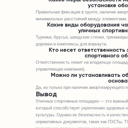
установке об
Правильная фиксация в грунте, наличие амо
минимальных расстояний между элементами.
Какие виды оборудования ча
уличных спортив
Турники, брусья, шведские стенки, тренажеры
дорожки и комплексы для воркаута.
Кто несет ответственность 
спортивного о
Ответственность лежит на владельце площад
управляющая компания).
Можно ли устанавливать о
основа
Да, но только при наличии амортизирующего п
Вывод
Уличные спортивные площадки — это важный 
который способствует укреплению здоровья н
культуры. Однако их безопасность и качеств
нормативных документов, таких как ГОСТы, Т