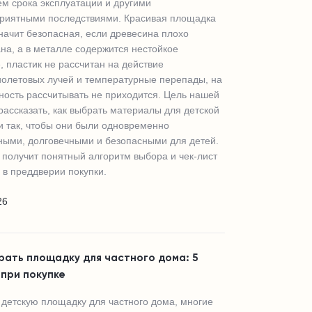
м срока эксплуатации и другими
приятными последствиями.
Красивая площадка
начит безопасная, если древесина плохо
на, а в металле содержится нестойкое
, пластик не рассчитан на действие
олетовых лучей и температурные перепады, на
ность рассчитывать не приходится.
Цель нашей
 рассказать, как выбрать материалы для детской
 так, чтобы они были одновременно
ными, долговечными и безопасными для детей.
 получит понятный алгоритм выбора и чек-лист
 в преддверии покупки.
26
рать площадку для частного дома: 5
при покупке
детскую площадку для частного дома, многие