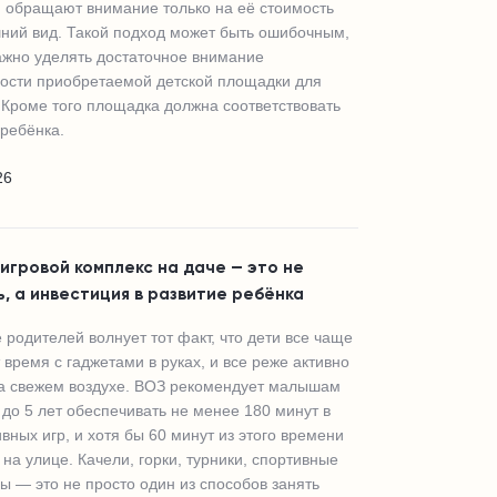
 обращают внимание только на её стоимость
ний вид. Такой подход может быть ошибочным,
важно уделять достаточное внимание
ости приобретаемой детской площадки для
 Кроме того площадка должна соответствовать
 ребёнка.
26
игровой комплекс на даче — это не
, а инвестиция в развитие ребёнка
 родителей волнует тот факт, что дети все чаще
 время с гаджетами в руках, и все реже активно
а свежем воздухе. ВОЗ рекомендует малышам
а до 5 лет обеспечивать не менее 180 минут в
ивных игр, и хотя бы 60 минут из этого времени
 на улице. Качели, горки, турники, спортивные
ы — это не просто один из способов занять