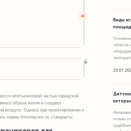
Виды иг
площад
Основные
области 
оборудов
эксплуат
23.07.20
Детская
вятся неотъемлемой частью городской
которы
вного образа жизни и создают
м воздухе. Однако при проектировании и
Неправил
ать нормы безопасности, стандарты
только о
судебным