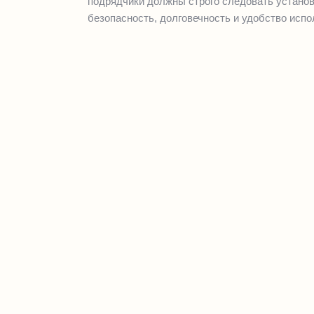
подрядчики должны строго следовать устано
безопасность, долговечность и удобство исп