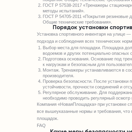
ГОСТ Р 57538-2017 «Тренажеры стационар
методы испытаний».
ГОСТ Р 54705-2011 «Покрытия резиновые д
Общие технические требования».
Порядок установки спортив
Установка спортивного инвентаря на улице —
подхода и соблюдения всех технических нор
Выбор места для площадки. Площадка долж
водоемов и других потенциально опасных 
Подготовка основания. Основание под тр
к нагрузкам и безопасным для пользовател
Монтаж. Тренажеры устанавливаются в соо
производителя.
Проверка безопасности. После установки 
устойчивости, прочности соединений и отс
Регулярное обслуживание. Для поддержани
необходимо проводить регулярный осмотр 
Компания «НоваяПлощадка» при установке сп
все вышеуказанные нормы и требования, что 
площадок.
FAQ
Какие меры безопасности н