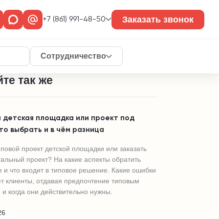
Заказать звонок
+7 (861) 991-48-50
Сотрудничество
те так же
 детская площадка или проект под
что выбрать и в чём разница
иповой проект детской площадки или заказать
альный проект? На какие аспекты обратить
 и что входит в типовое решение. Какие ошибки
т клиенты, отдавая предпочтение типовым
 и когда они действительно нужны.
26