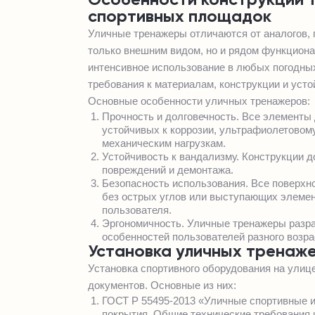
Особенности конструкций 
спортивных площадок
Уличные тренажеры отличаются от аналогов,
только внешним видом, но и рядом функцион
интенсивное использование в любых погодных
требования к материалам, конструкции и усто
Основные особенности уличных тренажеров:
Прочность и долговечность. Все элементы
устойчивых к коррозии, ультрафиолетовом
механическим нагрузкам.
Устойчивость к вандализму. Конструкции
повреждений и демонтажа.
Безопасность использования. Все поверхн
без острых углов или выступающих элемен
пользователя.
Эргономичность. Уличные тренажеры разр
особенностей пользователей разного возра
Установка уличных тренаже
Установка спортивного оборудования на улиц
документов. Основные из них:
ГОСТ Р 55495-2013 «Уличные спортивные и
покрытия. Общие технические требования 