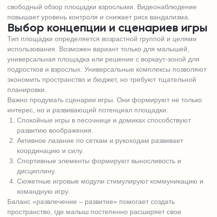
свободный обзор площадки взрослыми. Видеонаблюдение
повышает уровень контроля и снижает риск вандализма.
Выбор концепции и сценариев игры
Тип площадки определяется возрастной группой и целями
использования. Возможен вариант только для малышей,
универсальная площадка или решение с воркаут-зоной для
подростков и взрослых. Универсальные комплексы позволяют
экономить пространство и бюджет, но требуют тщательной
планировки.
Важно продумать сценарии игры. Они формируют не только
интерес, но и развивающий потенциал площадки:
Спокойные игры в песочнице и домиках способствуют
развитию воображения.
Активное лазание по сеткам и рукоходам развивает
координацию и силу.
Спортивные элементы формируют выносливость и
дисциплину.
Сюжетные игровые модули стимулируют коммуникацию и
командную игру.
Баланс «развлечение – развитие» помогает создать
пространство, где малыш постепенно расширяет свои