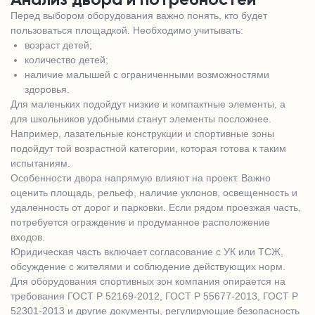
Анализ двора и потребностей
Перед выбором оборудования важно понять, кто будет
пользоваться площадкой. Необходимо учитывать:
возраст детей;
количество детей;
наличие малышей с ограниченными возможностями
здоровья.
Для маленьких подойдут низкие и компактные элементы, а
для школьников удобными станут элементы посложнее.
Например, лазательные конструкции и спортивные зоны
подойдут той возрастной категории, которая готова к таким
испытаниям.
Особенности двора напрямую влияют на проект. Важно
оценить площадь, рельеф, наличие уклонов, освещенность и
удаленность от дорог и парковки. Если рядом проезжая часть,
потребуется ограждение и продуманное расположение
входов.
Юридическая часть включает согласование с УК или ТСЖ,
обсуждение с жителями и соблюдение действующих норм.
Для оборудования спортивных зон компания опирается на
требования ГОСТ Р 52169-2012, ГОСТ Р 55677-2013, ГОСТ Р
52301-2013 и другие документы, регулирующие безопасность