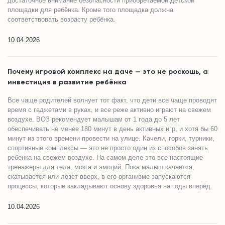
достаточное внимание безопасности приобретаемой детской
площадки для ребёнка. Кроме того площадка должна
соответствовать возрасту ребёнка.
10.04.2026
Почему игровой комплекс на даче — это не роскошь, а
инвестиция в развитие ребёнка
Все чаще родителей волнует тот факт, что дети все чаще проводят
время с гаджетами в руках, и все реже активно играют на свежем
воздухе. ВОЗ рекомендует малышам от 1 года до 5 лет
обеспечивать не менее 180 минут в день активных игр, и хотя бы 60
минут из этого времени провести на улице. Качели, горки, турники,
спортивные комплексы — это не просто один из способов занять
ребенка на свежем воздухе. На самом деле это все настоящие
тренажеры для тела, мозга и эмоций. Пока малыш качается,
скатывается или лезет вверх, в его организме запускаются
процессы, которые закладывают основу здоровья на годы вперёд.
10.04.2026