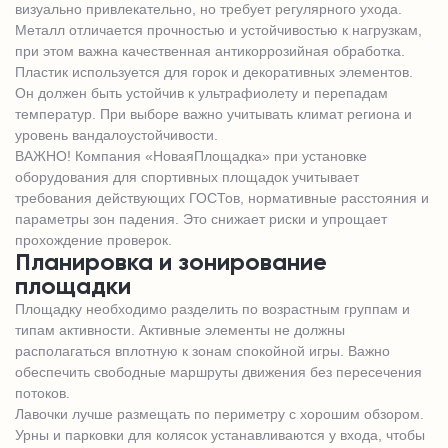
визуально привлекательно, но требует регулярного ухода.
Металл отличается прочностью и устойчивостью к нагрузкам,
при этом важна качественная антикоррозийная обработка.
Пластик используется для горок и декоративных элементов.
Он должен быть устойчив к ультрафиолету и перепадам
температур. При выборе важно учитывать климат региона и
уровень вандалоустойчивости.
ВАЖНО! Компания «НоваяПлощадка» при установке
оборудования для спортивных площадок учитывает
требования действующих ГОСТов, нормативные расстояния и
параметры зон падения. Это снижает риски и упрощает
прохождение проверок.
Планировка и зонирование
площадки
Площадку необходимо разделить по возрастным группам и
типам активности. Активные элементы не должны
располагаться вплотную к зонам спокойной игры. Важно
обеспечить свободные маршруты движения без пересечения
потоков.
Лавочки лучше размещать по периметру с хорошим обзором.
Урны и парковки для колясок устанавливаются у входа, чтобы