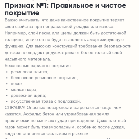
Признак №1: Правильное и чистое
покрытие
Важно учитывать, что даже качественное покрытие теряет
свои свойства при неправильной укладке или износе.
Например, слой песка или щепы должен быть достаточной
толщины, иначе он не будет выполнять амортизирующую
функцию. Для высоких конструкций требования безопасности
детских площадок предусматривают более толстый слой
насыпного материала.
Безопасные варианты покрытия:
резиновая плитка;
бесшовное резиновое покрытие;
песок;
мелкая кора;
древесная щепа;
искусственная трава с подложкой.
СПРАВКА! Опасные поверхности встречаются чаще, чем
кажется. Асфальт, бетон или утрамбованная земля
практически не смягчают удар при падении. Даже плотный
газон может быть травмоопасным, особенно после дождя,
когда он становится скользким и рыхлым.