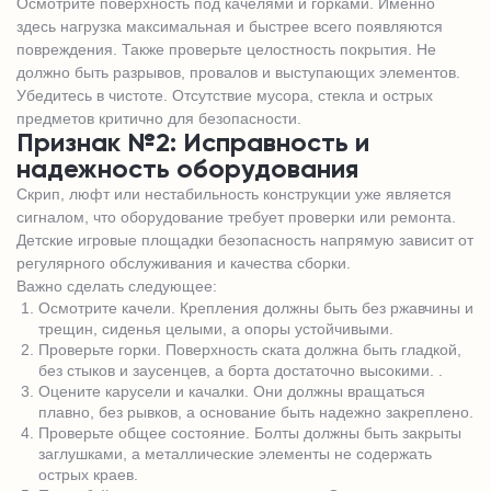
Осмотрите поверхность под качелями и горками. Именно
здесь нагрузка максимальная и быстрее всего появляются
повреждения. Также проверьте целостность покрытия. Не
должно быть разрывов, провалов и выступающих элементов.
Убедитесь в чистоте. Отсутствие мусора, стекла и острых
предметов критично для безопасности.
Признак №2: Исправность и
надежность оборудования
Скрип, люфт или нестабильность конструкции уже является
сигналом, что оборудование требует проверки или ремонта.
Детские игровые площадки безопасность напрямую зависит от
регулярного обслуживания и качества сборки.
Важно сделать следующее:
Осмотрите качели. Крепления должны быть без ржавчины и
трещин, сиденья целыми, а опоры устойчивыми.
Проверьте горки. Поверхность ската должна быть гладкой,
без стыков и заусенцев, а борта достаточно высокими. .
Оцените карусели и качалки. Они должны вращаться
плавно, без рывков, а основание быть надежно закреплено.
Проверьте общее состояние. Болты должны быть закрыты
заглушками, а металлические элементы не содержать
острых краев.