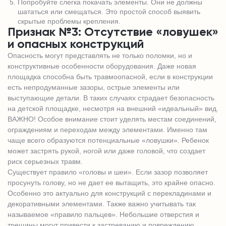
Попробуйте слегка покачать элементы. Они не должны
шататься или смещаться. Это простой способ выявить
скрытые проблемы крепления.
Признак №3: Отсутствие «ловушек»
и опасных конструкций
Опасность могут представлять не только поломки, но и
конструктивные особенности оборудования. Даже новая
площадка способна быть травмоопасной, если в конструкции
есть непродуманные зазоры, острые элементы или
выступающие детали. В таких случаях страдает безопасность
на детской площадке, несмотря на внешний «идеальный» вид.
ВАЖНО! Особое внимание стоит уделять местам соединений,
ограждениям и переходам между элементами. Именно там
чаще всего образуются потенциальные «ловушки». Ребенок
может застрять рукой, ногой или даже головой, что создает
риск серьезных травм.
Существует правило «головы и шеи». Если зазор позволяет
просунуть голову, но не дает ее вытащить, это крайне опасно.
Особенно это актуально для конструкций с перекладинами и
декоративными элементами. Также важно учитывать так
называемое «правило пальцев». Небольшие отверстия и
трещины могут привести к застреванию и повреждению