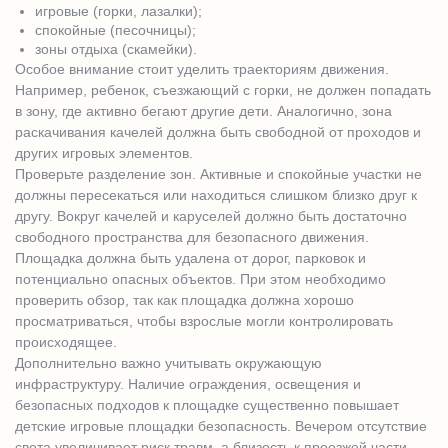
игровые (горки, лазалки);
спокойные (песочницы);
зоны отдыха (скамейки).
Особое внимание стоит уделить траекториям движения.
Например, ребенок, съезжающий с горки, не должен попадать
в зону, где активно бегают другие дети. Аналогично, зона
раскачивания качелей должна быть свободной от проходов и
других игровых элементов.
Проверьте разделение зон. Активные и спокойные участки не
должны пересекаться или находиться слишком близко друг к
другу. Вокруг качелей и каруселей должно быть достаточно
свободного пространства для безопасного движения.
Площадка должна быть удалена от дорог, парковок и
потенциально опасных объектов. При этом необходимо
проверить обзор, так как площадка должна хорошо
просматриваться, чтобы взрослые могли контролировать
происходящее.
Дополнительно важно учитывать окружающую
инфраструктуру. Наличие ограждения, освещения и
безопасных подходов к площадке существенно повышает
детские игровые площадки безопасность. Вечером отсутствие
света увеличивает риск травм, а близость к проезжей части