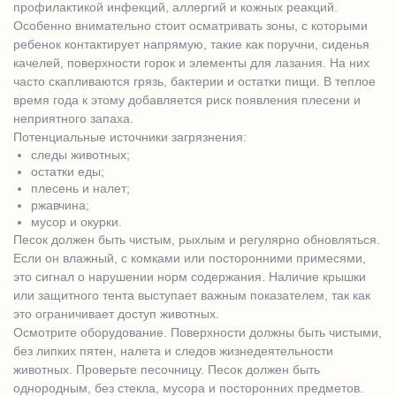
профилактикой инфекций, аллергий и кожных реакций.
Особенно внимательно стоит осматривать зоны, с которыми
ребенок контактирует напрямую, такие как поручни, сиденья
качелей, поверхности горок и элементы для лазания. На них
часто скапливаются грязь, бактерии и остатки пищи. В теплое
время года к этому добавляется риск появления плесени и
неприятного запаха.
Потенциальные источники загрязнения:
следы животных;
остатки еды;
плесень и налет;
ржавчина;
мусор и окурки.
Песок должен быть чистым, рыхлым и регулярно обновляться.
Если он влажный, с комками или посторонними примесями,
это сигнал о нарушении норм содержания. Наличие крышки
или защитного тента выступает важным показателем, так как
это ограничивает доступ животных.
Осмотрите оборудование. Поверхности должны быть чистыми,
без липких пятен, налета и следов жизнедеятельности
животных. Проверьте песочницу. Песок должен быть
однородным, без стекла, мусора и посторонних предметов.