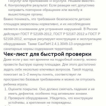
Госуслуг или приложение «Госуслуги. Решаем вместе».
Контролируйте результат. Если реакции нет, допустимо
направить повторное обращение или жалобу в
вышестоящие органы.
Важно понимать, что требования безопасности детских
площадок закреплены нормативно, и их несоблюдение
является основанием для устранения нарушений. В России
действуют ГОСТ Р 52169-2012, ГОСТ Р 52167-2012 и ГОСТ Р
52168-2012, которые регулируют конструкцию и эксплуатацию
оборудования. Также СанПиН 2.4.1.3049-13 определяет
санитарные нормы содержания территорий.
Чек-лист для быстрой проверки
Даже если у вас нет времени на подробный осмотр, можно
провести быструю оценку площадки. Для этого достаточно
задать себе несколько ключевых вопросов. Такой подход
помогает за 1–2 минуты понять, соответствует ли
пространство базовым требованиям и можно ли отпускать
ребенка играть:
Оцените покрытие. Оно должно смягчать падение и не
иметь дефектов, особенно под активными зонами.
Проверьте оборудование. Убедитесь, что конструкции
устойчивы, а крепления не повреждены.