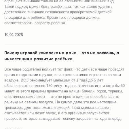
обращают внимание только на её стоимость или внешний вид.
Такой подход может быть ошибочным, так как важно уделять
достаточное внимание безопасности приобретаемой детской
площадки для ребёнка. Кроме того площадка должна
соответствовать возрасту ребёнка.
10.04.2026
Почему игровой комплекс на даче — это не роскошь, а
инвестиция в развитие ребёнка
Все чаще родителей волнует тот факт, что дети все чаще проводят
время с гаджетами в руках, и все реже активно играют на свежем
воздухе. ВОЗ рекомендует малышам от 1 года до 5 лет
обеспечивать не менее 180 минут в день активных игр, и хотя бы 60
минут из этого времени провести на улице. Качели, горки, турники,
спортивные комплексы — это не просто один из способов занять
ребенка на свежем воздухе. На самом деле это все настоящие
тренажеры для тела, мозга и эмоций. Пока малыш качается,
скатывается или лезет вверх, в его организме запускаются
процессы, которые закладывают основу здоровья на годы вперёд.