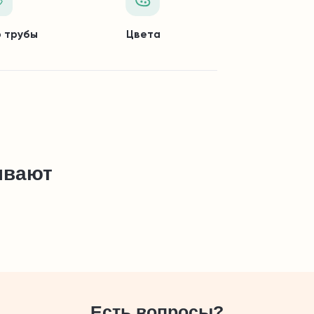
 трубы
Цвета
ывают
Есть вопросы?