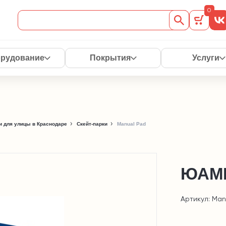
0
рудование
Покрытия
Услуги
 для улицы в Краснодаре
Скейт-парки
Manual Pad
ЮАМЕ
Артикул: Man