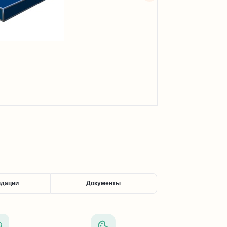
ндации
Документы