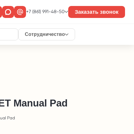
Заказать звонок
+7 (861) 991-48-50
Сотрудничество
Т Manual Pad
ual Pad