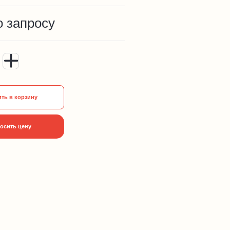
о запросу
ть в корзину
осить цену