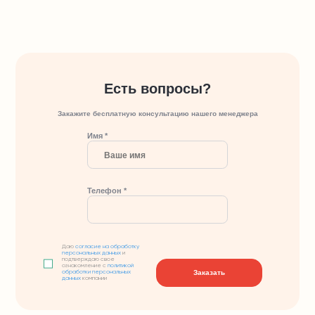
Есть вопросы?
Закажите бесплатную консультацию нашего менеджера
Имя *
Телефон *
Даю
согласие на обработку
персональных данных
и
подтверждаю свое
ознакомление с
политикой
Заказать
обработки персональных
данных
компании