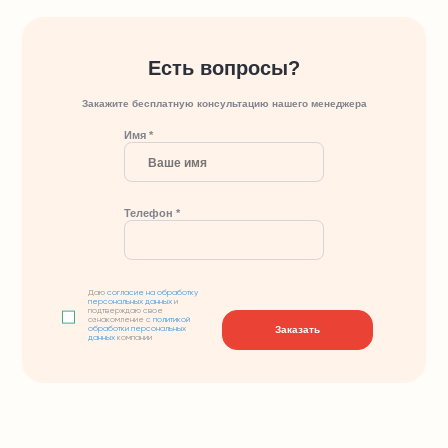
Есть вопросы?
Закажите бесплатную консультацию нашего менеджера
Имя *
Телефон *
Даю
согласие на обработку
персональных данных
и
подтверждаю свое
ознакомление с
политикой
Заказать
обработки персональных
данных
компании