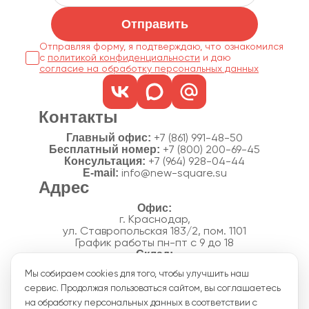
Отправить
Отправляя форму, я подтверждаю, что ознакомился
с
политикой конфиденциальности
согласие на обработку персональных данных
Контакты
Главный офис:
+7 (861) 991-48-50
Бесплатный номер:
+7 (800) 200-69-45
Консультация:
+7 (964) 928-04-44
E-mail:
info@new-square.su
Адрес
г. Краснодар,
ул. Ставропольская 183/2, пом. 1101
График работы пн-пт с 9 до 18
г. Краснодар,
Мы собираем cookies для того, чтобы улучшить наш
п. Новознаменский, ул.Производственная, 15
сервис. Продолжая пользоваться сайтом, вы соглашаетесь
График работы склада пн-пт с 8 до 18
Акции
на обработку персональных данных в соответствии с