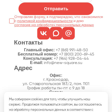
Отправить
Отправляя форму, я подтверждаю, что ознакомился
с
политикой конфиденциальности
согласие на обработку персональных данных
Контакты
Главный офис:
+7 (861) 991-48-50
Бесплатный номер:
+7 (800) 200-69-45
Консультация:
+7 (964) 928-04-44
E-mail:
info@new-square.su
Адрес
г. Краснодар,
ул. Ставропольская 183/2, пом. 1101
График работы пн-пт с 9 до 18
г. Краснодар,
Мы собираем cookies для того, чтобы улучшить наш
п. Новознаменский, ул.Производственная, 15
сервис. Продолжая пользоваться сайтом, вы соглашаетесь
График работы склада пн-пт с 8 до 18
Акции
на обработку персональных данных в соответствии с