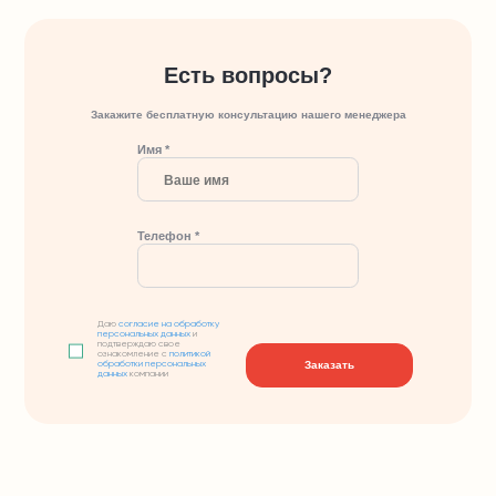
Есть вопросы?
Закажите бесплатную консультацию нашего менеджера
Имя *
Телефон *
Даю
согласие на обработку
персональных данных
и
подтверждаю свое
ознакомление с
политикой
Заказать
обработки персональных
данных
компании