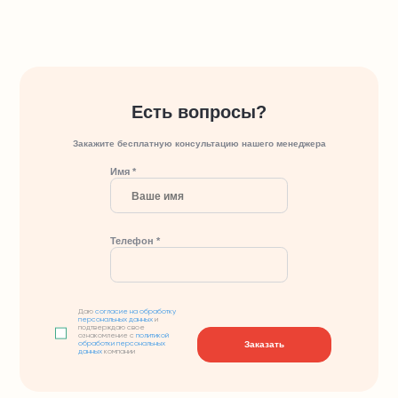
Есть вопросы?
Закажите бесплатную консультацию нашего менеджера
Имя *
Телефон *
Даю
согласие на обработку
персональных данных
и
подтверждаю свое
ознакомление с
политикой
Заказать
обработки персональных
данных
компании