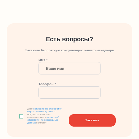
Есть вопросы?
Закажите бесплатную консультацию нашего менеджера
Имя *
Телефон *
Даю
согласие на обработку
персональных данных
и
подтверждаю свое
ознакомление с
политикой
Заказать
обработки персональных
данных
компании