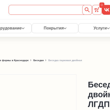
0
рудование
Покрытия
Услуги
е формы в Краснодаре
Беседки
Беседка парковая двойная
Бесе
двой
ЛГДП