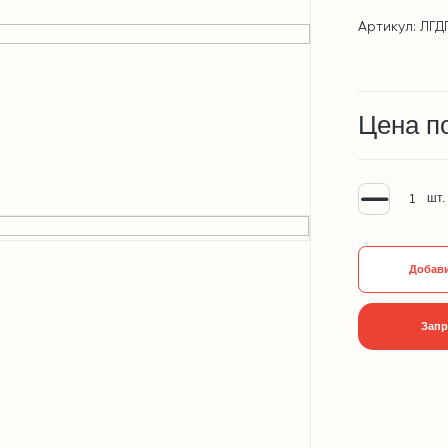
Артикул: ЛГД
Цена п
шт.
Добави
Запр