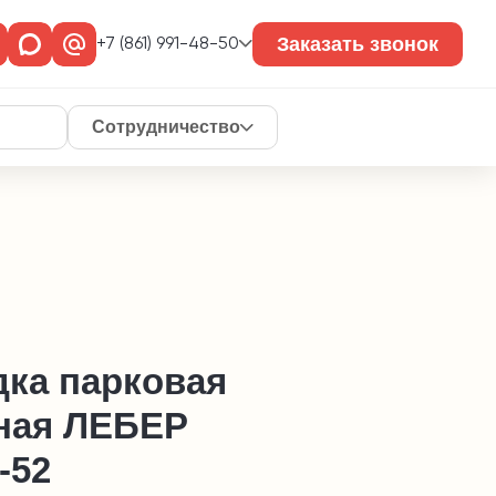
Заказать звонок
+7 (861) 991-48-50
Сотрудничество
дка парковая
ная ЛЕБЕР
-52