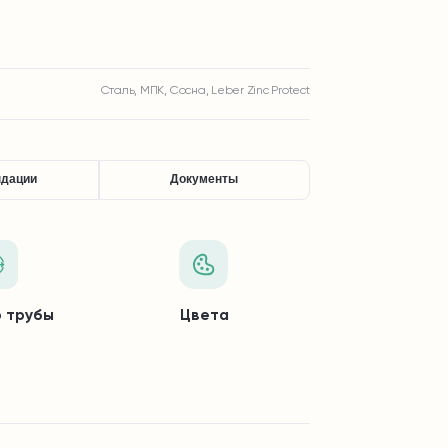
Сталь, МПК, Сосна, Leber Zinc Protect
ндации
Документы
 трубы
Цвета