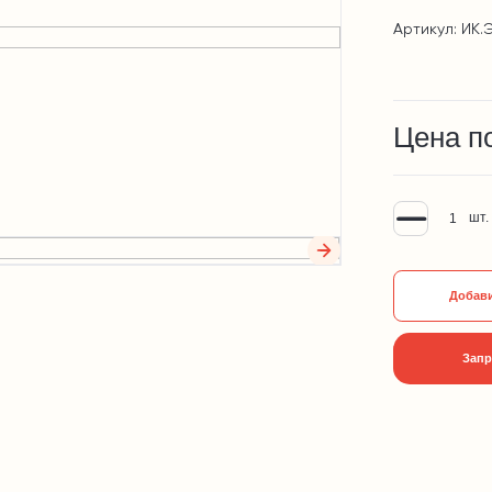
Артикул: ИК.
Цена п
шт.
Добави
Запр