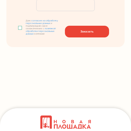
Даю
согласие на обработку
персональных данных
и
подтверждаю свое
ознакомление с
политикой
Заказать
обработки персональных
данных
компании