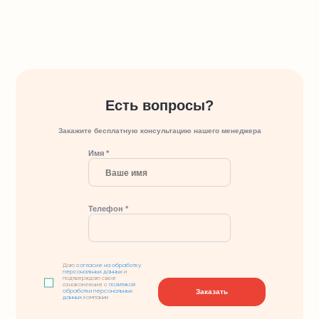
Есть вопросы?
Закажите бесплатную консультацию нашего менеджера
Имя *
Телефон *
Даю
согласие на обработку
персональных данных
и
подтверждаю свое
ознакомление с
политикой
Заказать
обработки персональных
данных
компании