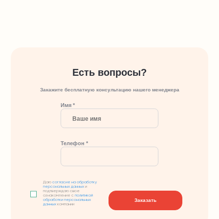
Есть вопросы?
Закажите бесплатную консультацию нашего менеджера
Имя *
Телефон *
Даю
согласие на обработку
персональных данных
и
подтверждаю свое
ознакомление с
политикой
Заказать
обработки персональных
данных
компании