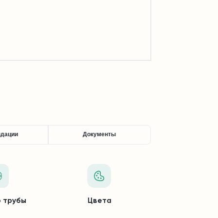
ндации
Документы
 трубы
Цвета