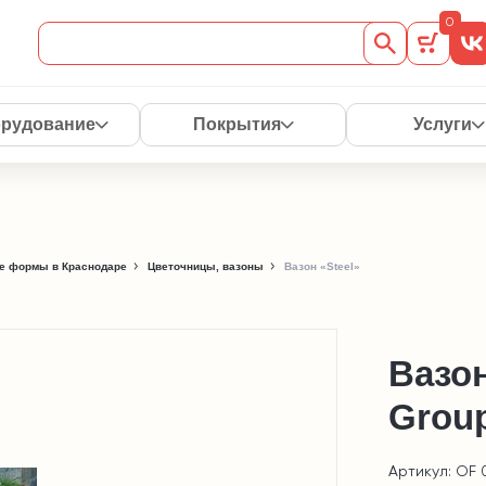
0
рудование
Покрытия
Услуги
е формы в Краснодаре
Цветочницы, вазоны
Вазон «Steel»
Вазон
Grou
Артикул: OF