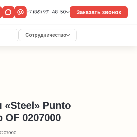
Заказать звонок
+7 (861) 991-48-50
Сотрудничество
 «Steel» Punto
p OF 0207000
 0207000