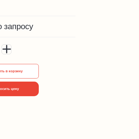
о запросу
ть в корзину
осить цену