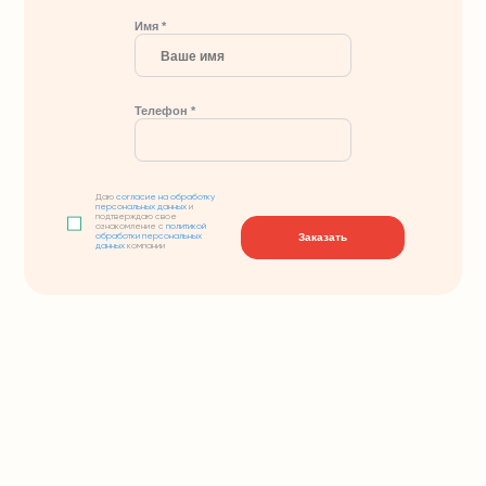
Имя *
Телефон *
Даю
согласие на обработку
персональных данных
и
подтверждаю свое
ознакомление с
политикой
Заказать
обработки персональных
данных
компании