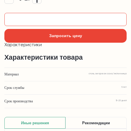
Добавить в корзину
Запросить цену
Характеристики
Характеристики товара
Материал
сталь, ангарская сосна/лиственница
Срок службы
5 лет
Срок производства
15-25 дней
Иные решения
Рекомендации