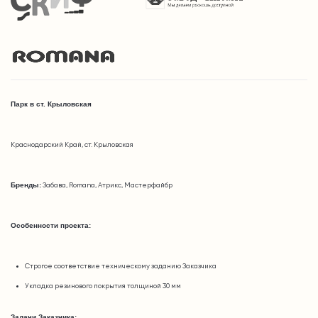
Парк в ст. Крыловская
Краснодарский Край, ст. Крыловская
Бренды:
Забава, Romana, Атрикс, Мастерфайбр
Особенности проекта:
Строгое соответствие техническому заданию Заказчика
Укладка резинового покрытия толщиной 30 мм
Задачи Заказчика: