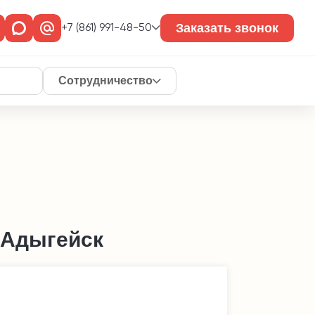
Заказать звонок
+7 (861) 991-48-50
Сотрудничество
 Адыгейск