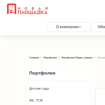
О компании
Обо
Главная
Портфолио
Портфолио Парки, скверы
Портфо
Портфолио
Детские сады
ЖК, ТСЖ