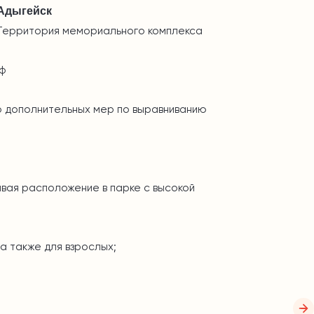
 Адыгейск
— Территория мемориального комплекса
иф
 дополнительных мер по выравниванию
вая расположение в парке с высокой
а также для взрослых;