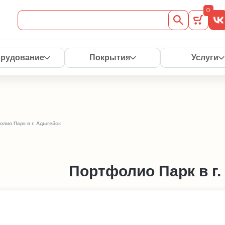
0
рудование
Покрытия
Услуги
лио Парк в г. Адыгейск
Портфолио Парк в г.