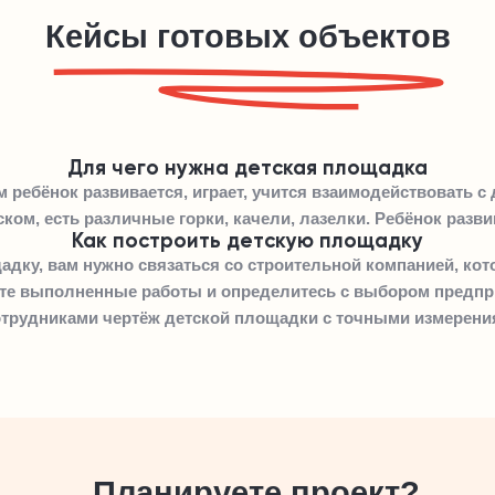
Кейсы готовых объектов
Для чего нужна детская площадка
ом ребёнок развивается, играет, учится взаимодействовать с
ском, есть различные горки, качели, лазелки. Ребёнок разв
Как построить детскую площадку
адку, вам нужно связаться со строительной компанией, кот
те выполненные работы и определитесь с выбором предпр
отрудниками чертёж детской площадки с точными измерени
Планируете проект?